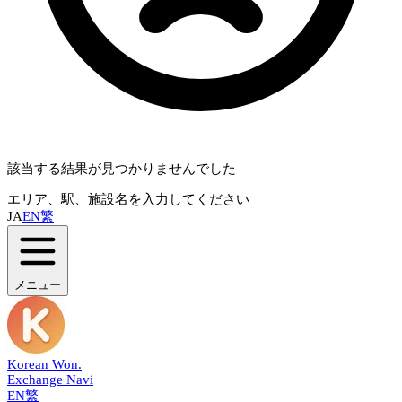
該当する結果が見つかりませんでした
エリア、駅、施設名を入力してください
JA
EN
繁
メニュー
Korean Won
.
Exchange Navi
EN
繁