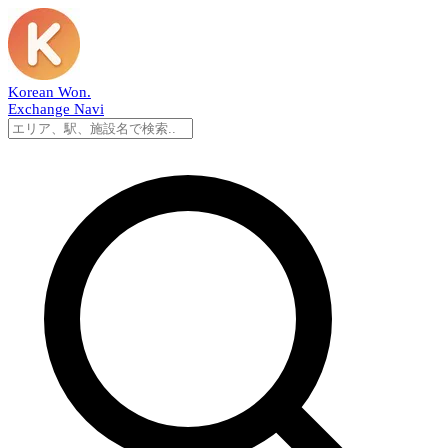
Korean Won
.
Exchange Navi