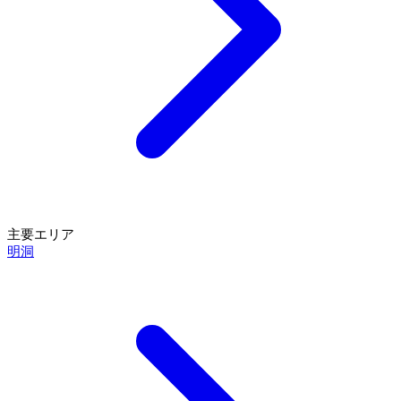
主要エリア
明洞