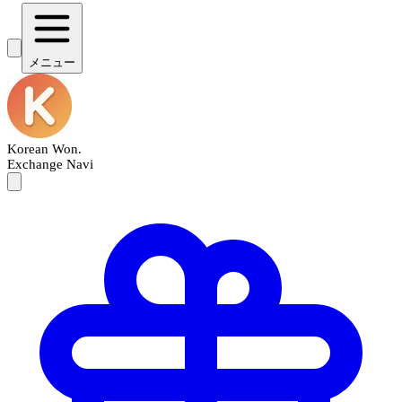
メニュー
Korean Won
.
Exchange Navi