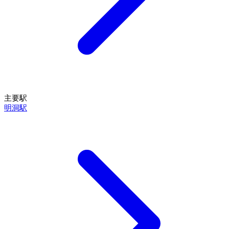
主要駅
明洞駅