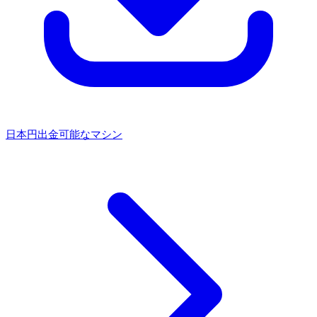
日本円出金可能なマシン