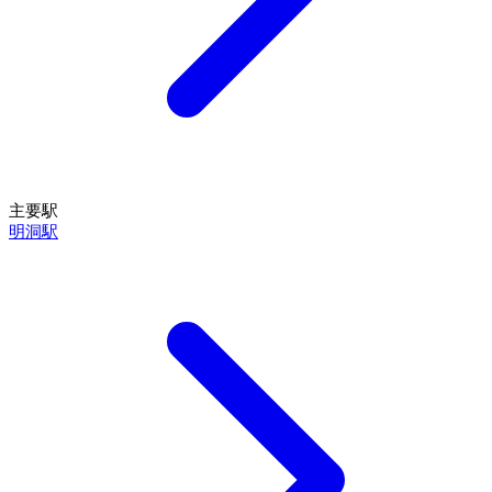
主要駅
明洞駅