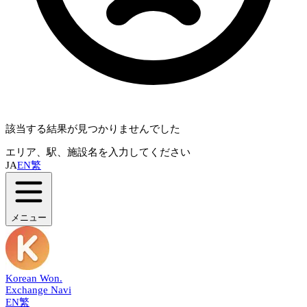
該当する結果が見つかりませんでした
エリア、駅、施設名を入力してください
JA
EN
繁
メニュー
Korean Won
.
Exchange Navi
EN
繁