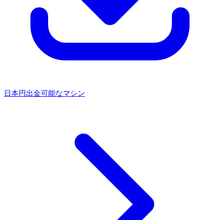
日本円出金可能なマシン