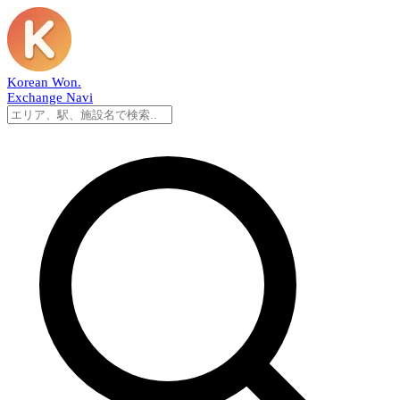
Korean Won
.
Exchange Navi