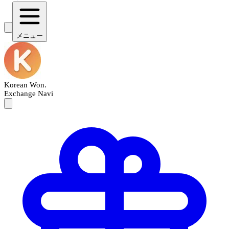
メニュー
Korean Won
.
Exchange Navi