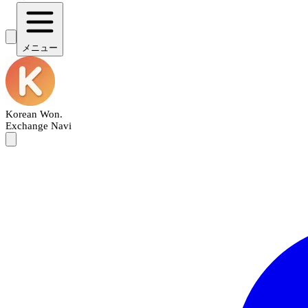
メニュー
Korean Won
.
Exchange Navi