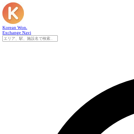
Korean Won
.
Exchange Navi