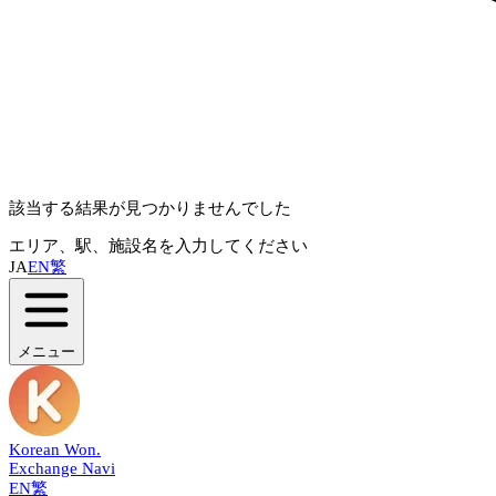
該当する結果が見つかりませんでした
エリア、駅、施設名を入力してください
JA
EN
繁
メニュー
Korean Won
.
Exchange Navi
EN
繁