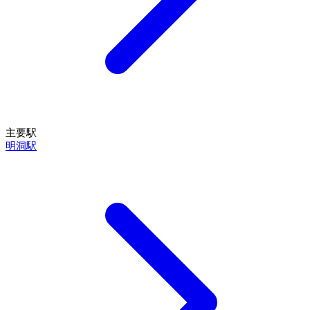
主要駅
明洞駅