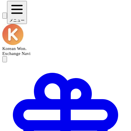
メニュー
Korean Won
.
Exchange Navi