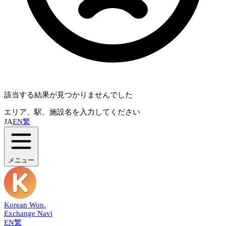
該当する結果が見つかりませんでした
エリア、駅、施設名を入力してください
JA
EN
繁
メニュー
Korean Won
.
Exchange Navi
EN
繁