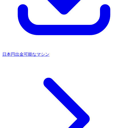
日本円出金可能なマシン