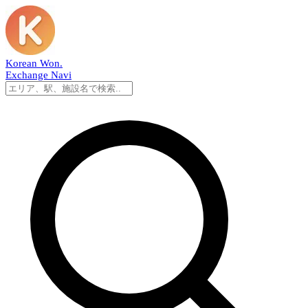
Korean Won
.
Exchange Navi