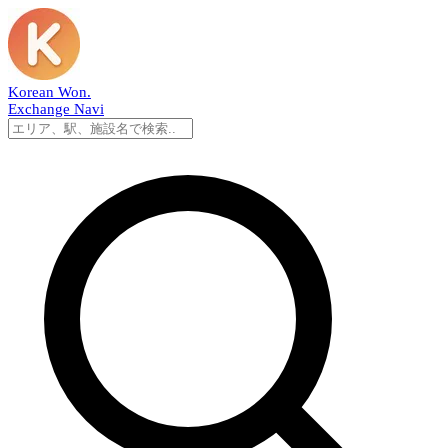
Korean Won
.
Exchange Navi