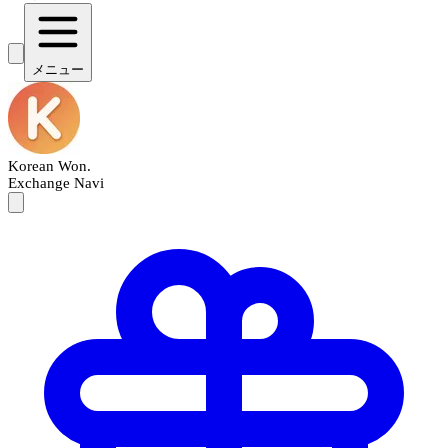
メニュー
Korean Won
.
Exchange Navi