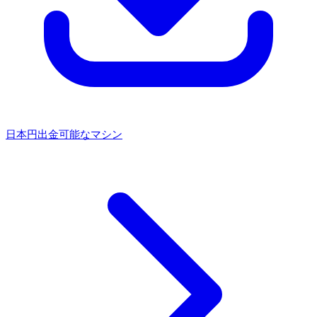
日本円出金可能なマシン