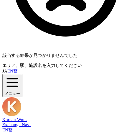
該当する結果が見つかりませんでした
エリア、駅、施設名を入力してください
JA
EN
繁
メニュー
Korean Won
.
Exchange Navi
EN
繁