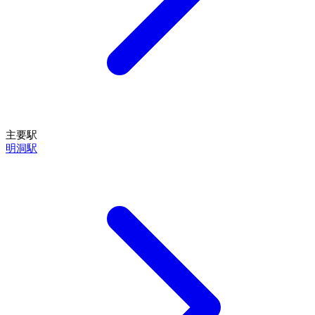
主要駅
明洞駅