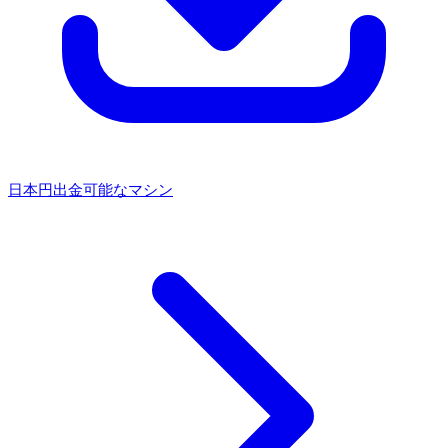
日本円出金可能なマシン