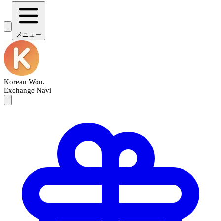
メニュー
Korean Won
.
Exchange Navi