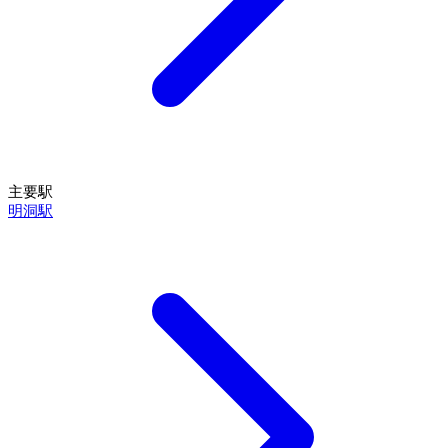
主要駅
明洞駅