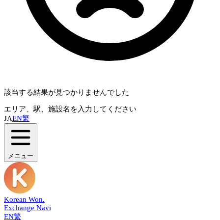
該当する結果が見つかりませんでした
エリア、駅、施設名を入力してください
JA
EN
繁
メニュー
Korean Won
.
Exchange Navi
EN
繁