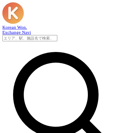
Korean Won
.
Exchange Navi